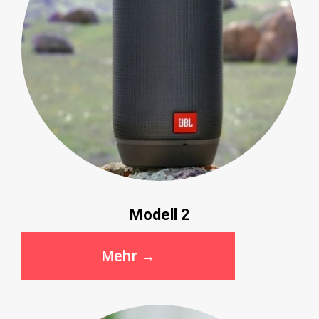
Modell 2
Mehr →