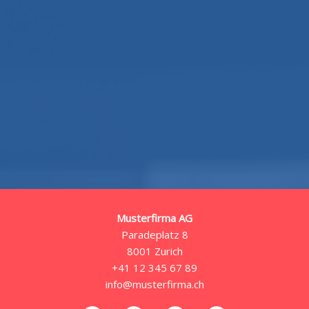
Musterfirma AG
Paradeplatz 8
8001 Zurich
+41 12 345 67 89
info@musterfirma.ch