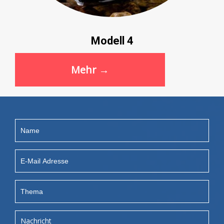
Modell 4
Mehr →