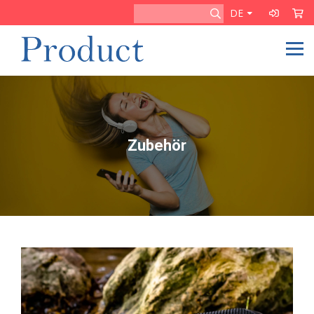
DE
Zubehör