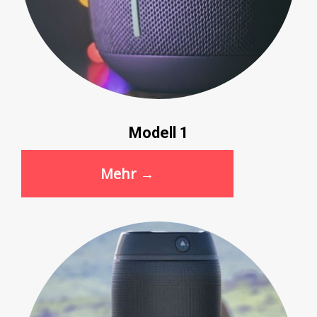
Modell 1
Mehr →