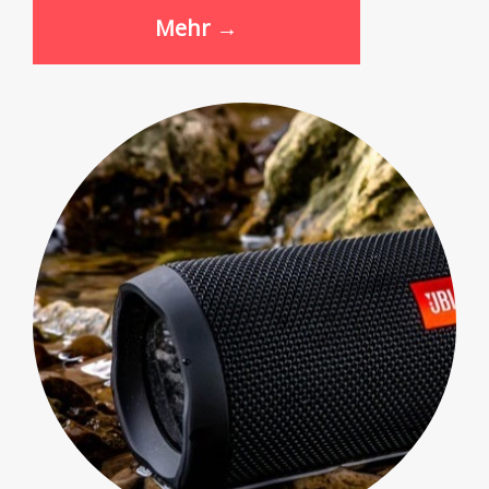
Mehr →